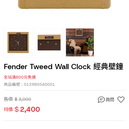
Fender Tweed Wall Clock 經典壁鐘
全站滿800元免運
商品編號：0139805A0001
售價
$
3,000
詢問
$
2,400
特價