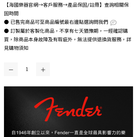
【海國樂器官網→客戶服務→產品保固/註冊】查詢相關保
固時間
● 已售完商品可至商品編號最右邊點選詢問我們
● 訂製屬於客製化商品，不享有七天猶豫期，一經確認購
買，除商品本身故障及有瑕疵外，無法提供退換貨服務，詳
見購物須知