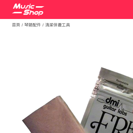
首頁
琴類配件
清潔保養工具