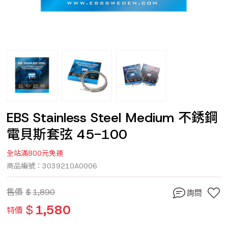
EBS Stainless Steel Medium 不銹鋼
電貝斯套弦 45-100
全站滿800元免運
商品編號：3039210A0006
售價
$
1,890
詢問
$
1,580
特價