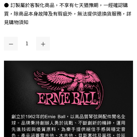
● 訂製屬於客製化商品，不享有七天猶豫期，一經確認購
買，除商品本身故障及有瑕疵外，無法提供退換貨服務，詳
見購物須知