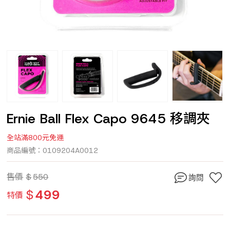
Ernie Ball Flex Capo 9645 移調夾
全站滿800元免運
商品編號：0109204A0012
售價
$
550
詢問
$
499
特價