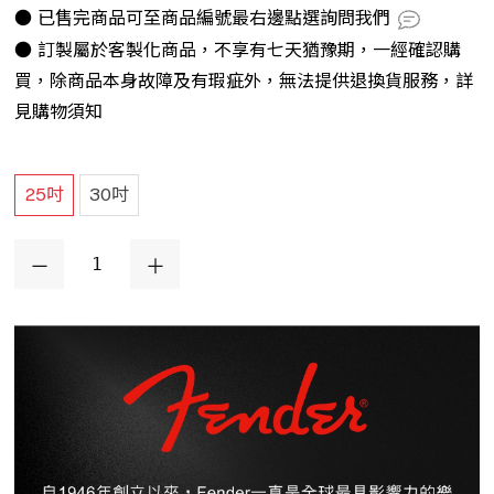
● 已售完商品可至商品編號最右邊點選詢問我們
● 訂製屬於客製化商品，不享有七天猶豫期，一經確認購
買，除商品本身故障及有瑕疵外，無法提供退換貨服務，詳
見購物須知
25吋
30吋