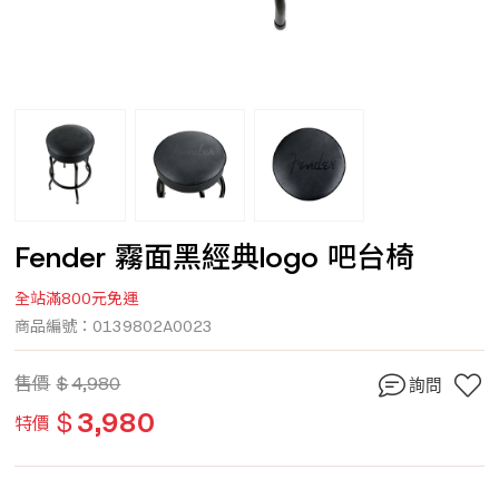
Fender 霧面黑經典logo 吧台椅
全站滿800元免運
商品編號：0139802A0023
售價
$
4,980
詢問
$
3,980
特價