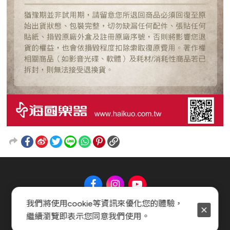
我們將使用cookie等資訊來優化您的體驗，
繼續瀏覽即表示您同意我們使用。
關於 Music Shop
聯絡我們
常見問題
會員服務條款
隱私權政策
官方聲明