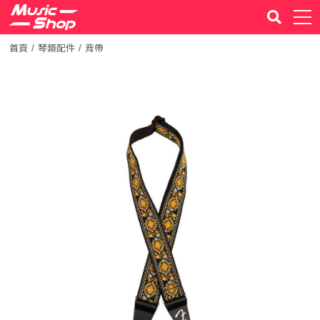
首頁
琴類配件
背帶