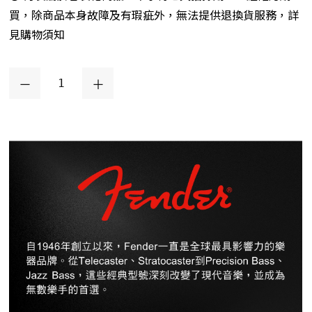
買，除商品本身故障及有瑕疵外，無法提供退換貨服務，詳
見購物須知