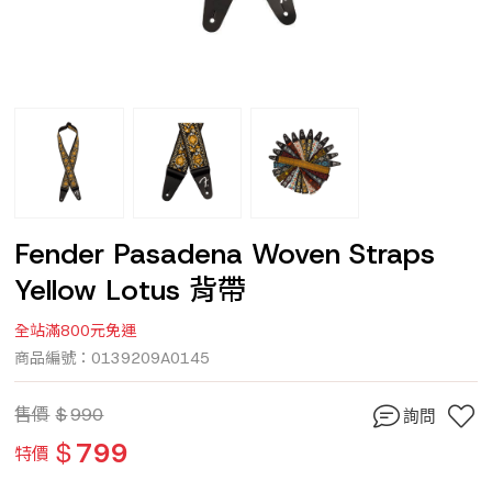
Fender Pasadena Woven Straps
Yellow Lotus 背帶
全站滿800元免運
商品編號：0139209A0145
售價
$
990
詢問
$
799
特價