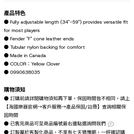
產品特色
● Fully adjustable length (34"-59") provides versatile fit
for most players
● Fender "F" cone leather ends
● Tubular nylon backing for comfort
● Made in Canada
● ​COLOR：Yellow Clover
● 0990638035
購物須知
● 訂購前請詳閱購物須知再下單，保固時間皆不相同，請上
【海國樂器官網→客戶服務→產品保固/註冊】查詢相關保
固時間
● 已售完商品可至商品編號最右邊點選詢問我們
● 訂製屬於客製化商品，不享有七天猶豫期，一經確認購