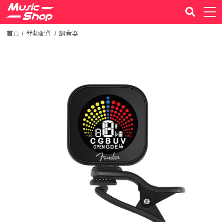
首頁
琴類配件
調音器