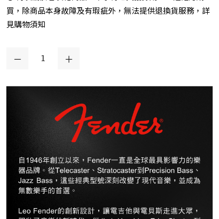
買，除商品本身故障及有瑕疵外，無法提供退換貨服務，詳
見購物須知