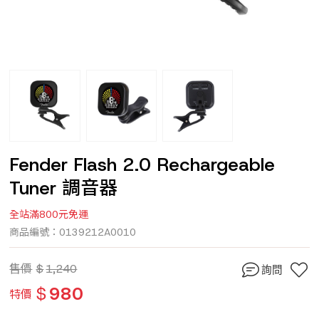
Fender Flash 2.0 Rechargeable
Tuner 調音器
全站滿800元免運
商品編號：0139212A0010
售價
$
1,240
詢問
$
980
特價