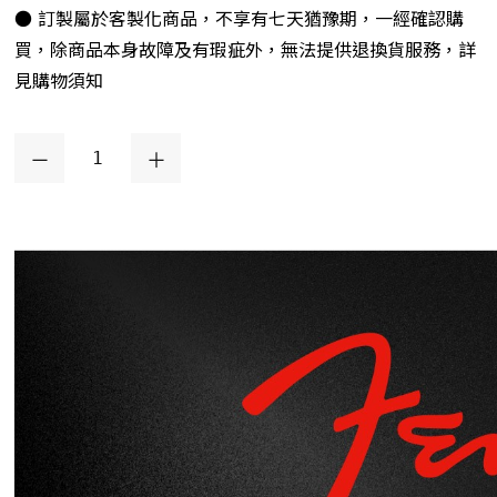
● 訂製屬於客製化商品，不享有七天猶豫期，一經確認購
買，除商品本身故障及有瑕疵外，無法提供退換貨服務，詳
見購物須知