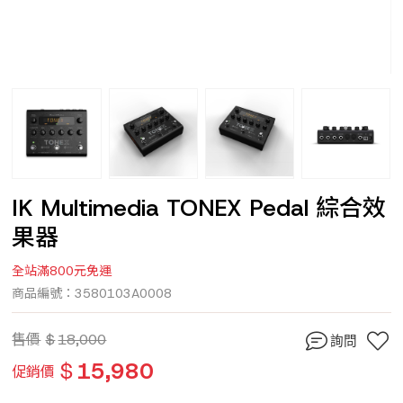
IK Multimedia TONEX Pedal 綜合效
果器
全站滿800元免運
商品編號：3580103A0008
售價
$
18,000
詢問
$
15,980
促銷價