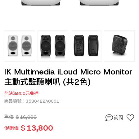
IK Multimedia iLoud Micro Monitor
主動式監聽喇叭 (共2色)
全站滿800元免運
商品編號：3580422A0001
售價
$
16,000
詢問
$
13,800
促銷價