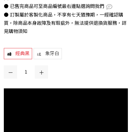
● 已售完商品可至商品編號最右邊點選詢問我們
● 訂製屬於客製化商品，不享有七天猶豫期，一經確認購
買，除商品本身故障及有瑕疵外，無法提供退換貨服務，詳
見購物須知
經典黑
象牙白