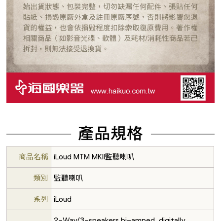
商品名稱
iLoud MTM MKII監聽喇叭
類別
監聽喇叭
系列
iLoud
2-Way/3-speakers bi-amped, digitally