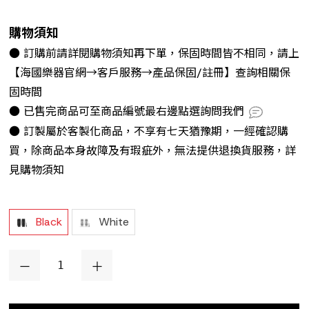
購物須知
● 訂購前請詳閱購物須知再下單，保固時間皆不相同，請上
【海國樂器官網→客戶服務→產品保固/註冊】查詢相關保
固時間
● 已售完商品可至商品編號最右邊點選詢問我們
● 訂製屬於客製化商品，不享有七天猶豫期，一經確認購
買，除商品本身故障及有瑕疵外，無法提供退換貨服務，詳
見購物須知
Black
White