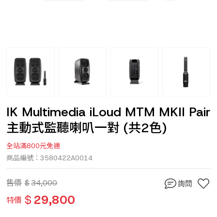
IK Multimedia iLoud MTM MKII Pair
主動式監聽喇叭一對 (共2色)
全站滿800元免運
商品編號：3580422A0014
售價
$
34,000
詢問
$
29,800
特價