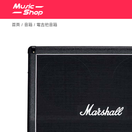
首頁
音箱
電吉他音箱