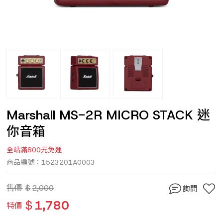
Marshall MS-2R MICRO STACK 迷
你音箱
全站滿800元免運
商品編號：1523201A0003
售價
$
2,000
詢問
$
1,780
特價