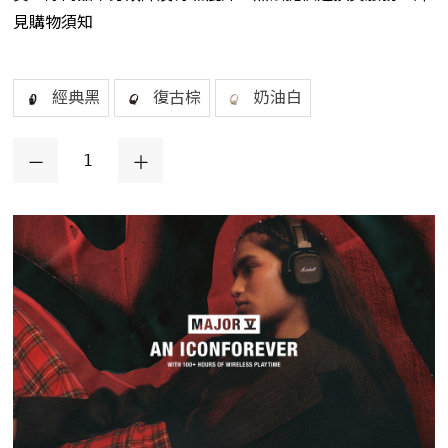
見購物須知
經典黑
復古棕
奶油白