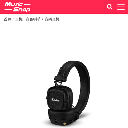
首頁
耳機 | 音響喇叭
音樂耳機