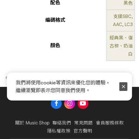
配色
黑色
支援SBC,
編碼格式
AAC, LC3
經典黑、復
顏色
古棕、奶油
白
我們將使用cookie等資訊來優化您的體驗，
繼續瀏覽即表示您同意我們使用。
關於 Music Shop
聯絡我們
常見問題
會員服務條款
隱私權政策
官方聲明