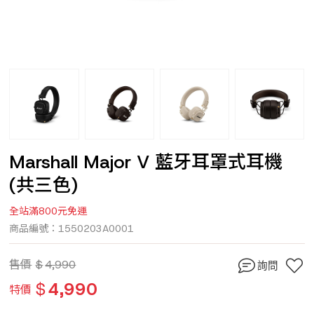
Marshall Major V 藍牙耳罩式耳機
(共三色)
全站滿800元免運
商品編號：1550203A0001
售價
$
4,990
詢問
$
4,990
特價