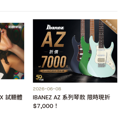
2026-06-08
IX 試聽體
IBANEZ AZ 系列琴款 限時現折
$7,000！