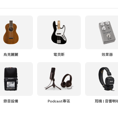
烏克麗麗
電貝斯
效果器
錄音設備
Podcast專區
耳機 | 音響喇