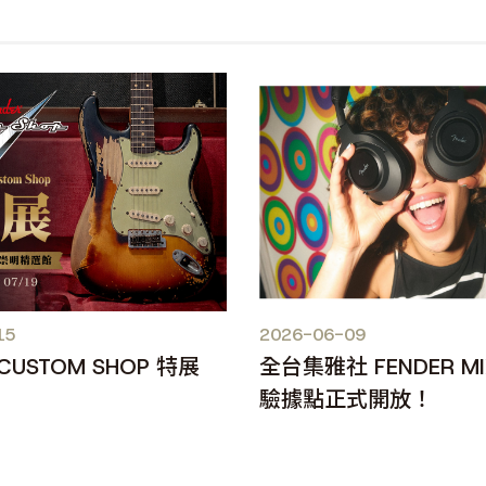
15
2026-06-09
 CUSTOM SHOP 特展
全台集雅社 FENDER M
驗據點正式開放！