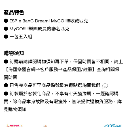
產品特色
● ESP x BanG Dream! MyGO!!!!!收藏匹克
● MyGO!!!!!樂團成員的聯名匹克
● 一包五入組
購物須知
● 訂購前請詳閱購物須知再下單，保固時間皆不相同，請上
【海國樂器官網→客戶服務→產品保固/註冊】查詢相關保
固時間
● 已售完商品可至商品編號最右邊點選詢問我們
● 訂製屬於客製化商品，不享有七天猶豫期，一經確認購
買，除商品本身故障及有瑕疵外，無法提供退換貨服務，詳
見購物須知