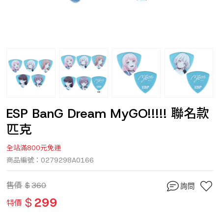
ESP BanG Dream MyGO!!!!! 聯名款
匹克
全站滿800元免運
商品編號：0279298A0166
售價
$
360
詢問
$
299
特價