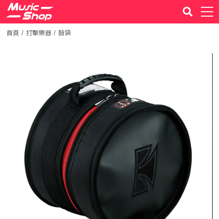
首頁
打擊樂器
鼓袋