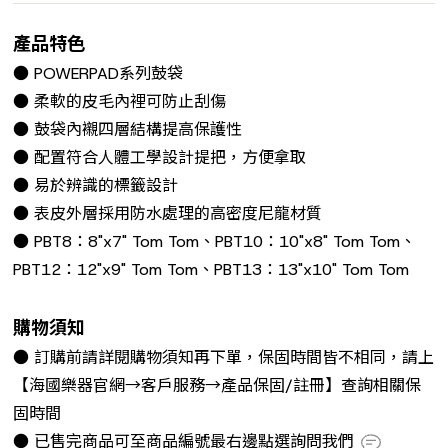
產品特色
● POWERPAD系列鼓袋
● 柔軟的皮毛內裡可防止刮傷
● 鼓袋內襯四層結構提高保護性
● 配置符合人體工學設計提把，方便拿取
● 易於辨識的標籤設計
● 表皮外層採用防水處理的高密度尼龍材質
● PBT8：8"x7" Tom Tom、PBT10：10"x8" Tom Tom、
PBT12：12"x9" Tom Tom、PBT13：13"x10" Tom Tom
購物須知
● 訂購前請詳閱購物須知再下單，保固時間皆不相同，請上
【海國樂器官網→客戶服務→產品保固/註冊】查詢相關保
固時間
● 已售完商品可至商品編號最右邊點選詢問我們