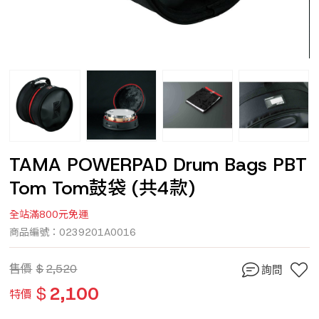
TAMA POWERPAD Drum Bags PBT
Tom Tom鼓袋 (共4款)
全站滿800元免運
商品編號：0239201A0016
售價
$
2,520
詢問
$
2,100
特價