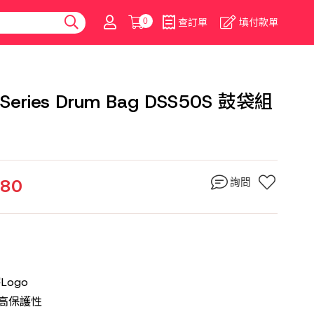
0
查訂單
填付款單
 Series Drum Bag DSS50S 鼓袋組
380
詢問
Logo
提高保護性