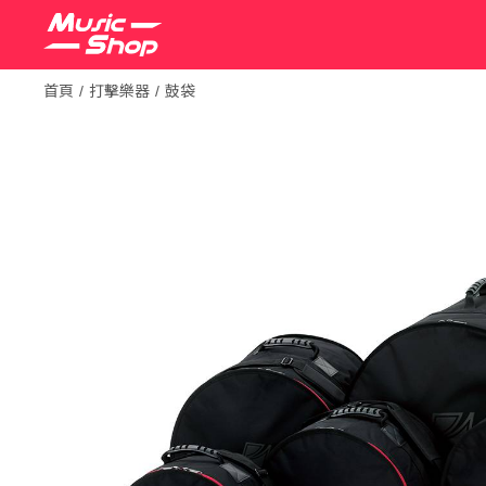
首頁
打擊樂器
鼓袋