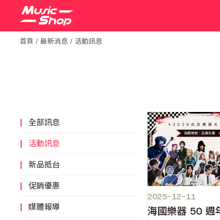
首頁
最新消息
活動訊息
全部訊息
活動訊息
新品抵台
促銷優惠
2025-12-11
媒體報導
海國樂器 50 週