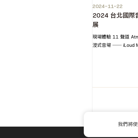
2024-11-22
2024 台北國
展
現場體驗 11 聲道 At
浸式音場 ── iLoud 
MKII Immersive Bund
相 2024 台北國際
我們將使