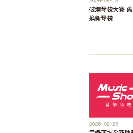
2026-05-18
破爛琴袋大賽 
換新琴袋
2026-02-23
音樂商城全新啟