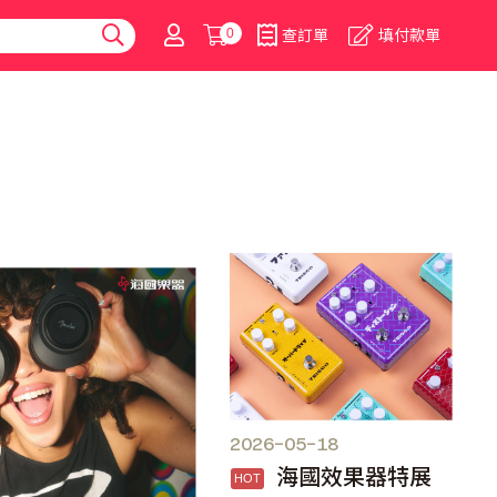
0
查訂單
填付款單
2026-05-18
海國效果器特展