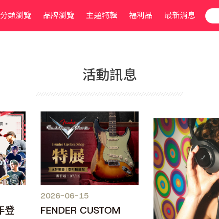
分類瀏覽
品牌瀏覽
主題特輯
福利品
最新消息
活動訊息
2026-06-15
年登
FENDER CUSTOM