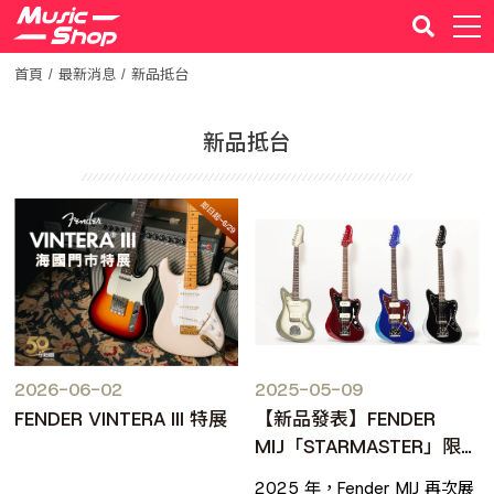
首頁
最新消息
新品抵台
新品抵台
2026-06-02
2025-05-09
FENDER VINTERA III 特展
【新品發表】FENDER
MIJ「STARMASTER」限
量登場 — JAZZMASTER ×
2025 年，Fender MIJ 再次展