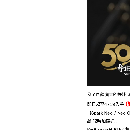
為了回饋廣大的樂迷 
(
即日起至4/19入手
【Spark Neo / N
🎁 限時加碼送：
𝐏𝐨𝐬𝐢𝐭𝐢𝐯𝐞 𝐆𝐫𝐢𝐝