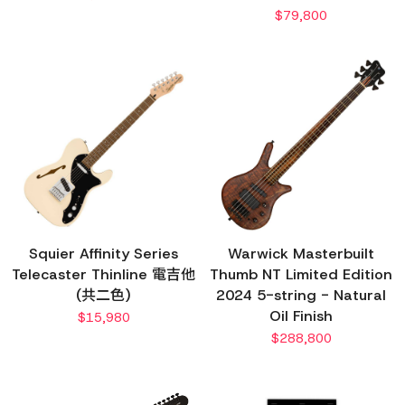
$
79,800
Squier Affinity Series
Warwick Masterbuilt
Telecaster Thinline 電吉他
Thumb NT Limited Edition
(共二色)
2024 5-string - Natural
Oil Finish
$
15,980
$
288,800