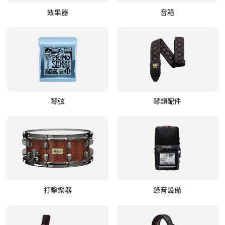
效果器
音箱
琴弦
琴類配件
打擊樂器
錄音設備