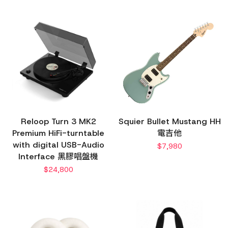
Reloop Turn 3 MK2
Squier Bullet Mustang HH
Premium HiFi-turntable
電吉他
with digital USB-Audio
$
7,980
Interface 黑膠唱盤機
$
24,800