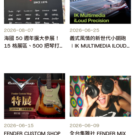
2026-08-07
2026-06-25
海國 50 週年擴大參展！
義式風情的新世代小鋼砲
15 格展區、500 把琴打造
∣IK MULTIMEDIA ILOUD
台北樂器展人氣焦點
PRECISION MKII
2026-06-15
2026-06-09
FENDER CUSTOM SHOP
全台集雅社 FENDER MIX