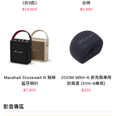
(共5色)
台椅
$
18,800
$
3,980
Marshall Stockwell III 無線
ZOOM WSH-6 麥克風專用
藍牙喇叭
防風罩 (XYH-6專用)
$
7,900
$
250
影音專區