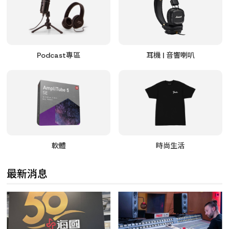
Podcast專區
耳機 | 音響喇叭
軟體
時尚生活
最新消息