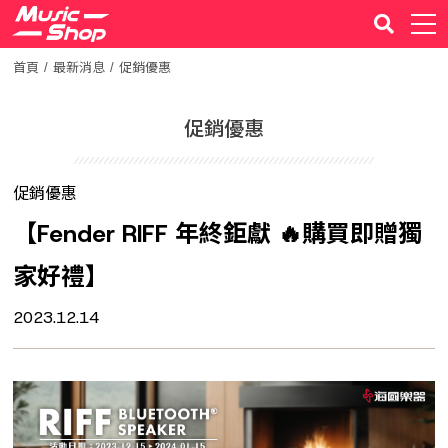
首頁
最新消息
促銷優惠
促銷優惠
促銷優惠
【Fender RIFF 年終鉅獻 🔥購買即贈獨
家好禮】
2023.12.14