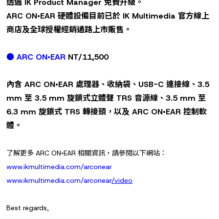
透過
IK Product Manager
免費升級。
ARC ON
•EAR
硬體設備目前已於
IK Multimedia 官方線上
商店及全球授權經銷通路上市販售。
●
ARC ON•EAR
NT/11,500
內含
ARC ON
•EAR
處理器、收納袋、
USB-C
連接線、
3.5
mm
至
3.5 mm
旋鎖式立體聲
TRS
音源線、
3.5 mm
至
6.3 mm
旋鎖式
TRS
轉接頭，以及
ARC ON
•EAR
控制軟
體。
了解更多 ARC ON•EAR 相關資訊，請參閱以下網站：
www.ikmultimedia.com/arconear
www.ikmultimedia.com/arconear
/video
Best regards,