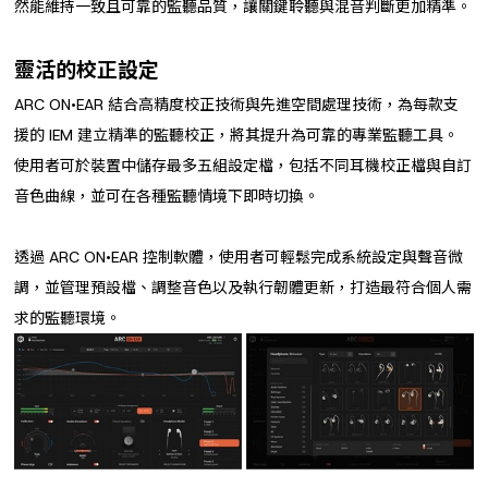
然能維持一致且可靠的監聽品質，讓關鍵聆聽與混音判斷更加精準。
靈活的校正設定
ARC ON•EAR 結合高精度校正技術與先進空間處理技術，為每款支
援的 IEM 建立精準的監聽校正，將其提升為可靠的專業監聽工具。
使用者可於裝置中儲存最多五組設定檔，包括不同耳機校正檔與自訂
音色曲線，並可在各種監聽情境下即時切換。
透過 ARC ON•EAR 控制軟體，使用者可輕鬆完成系統設定與聲音微
調，並管理預設檔、調整音色以及執行韌體更新，打造最符合個人需
求的監聽環境。