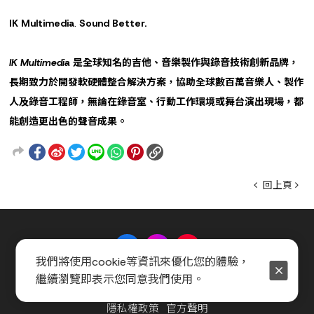
IK Multimedia
.
Sound Better.
IK Multimedia 是全球知名的吉他、音樂製作與錄音技術創新品牌，
長期致力於開發軟硬體整合解決方案，協助全球數百萬音樂人、製作
人及錄音工程師，無論在錄音室、行動工作環境或舞台演出現場，都
能創造更出色的聲音成果。
回上頁
我們將使用cookie等資訊來優化您的體驗，
繼續瀏覽即表示您同意我們使用。
關於 Music Shop
聯絡我們
常見問題
會員服務條款
隱私權政策
官方聲明